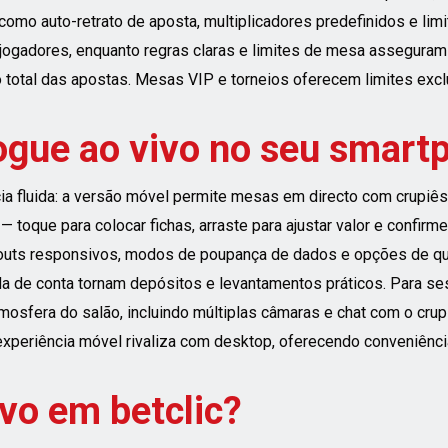
omo auto-retrato de aposta, multiplicadores predefinidos e limit
 jogadores, enquanto regras claras e limites de mesa asseguram
o total das apostas. Mesas VIP e torneios oferecem limites exc
jogue ao vivo no seu smart
 fluida: a versão móvel permite mesas em directo com crupiês r
 toque para colocar fichas, arraste para ajustar valor e confir
youts responsivos, modos de poupança de dados e opções de qua
pida de conta tornam depósitos e levantamentos práticos. Para 
mosfera do salão, incluindo múltiplas câmaras e chat com o cr
xperiência móvel rivaliza com desktop, oferecendo conveniência
ivo em betclic?