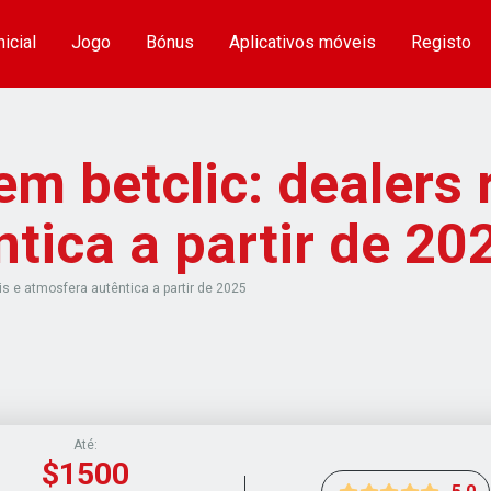
icial
Jogo
Bónus
Aplicativos móveis
Registo
em betclic: dealers 
tica a partir de 20
is e atmosfera autêntica a partir de 2025
Até:
$1500