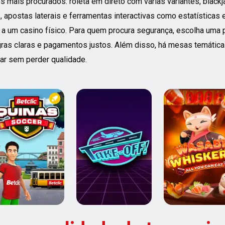
s mais procurados: roleta em direto com várias variantes, black
 apostas laterais e ferramentas interactivas como estatísticas
e a um casino físico. Para quem procura segurança, escolha uma
gras claras e pagamentos justos. Além disso, há mesas temátic
ar sem perder qualidade.