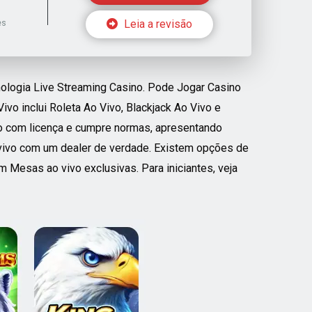
Leia a revisão
es
nologia Live Streaming Casino. Pode Jogar Casino
vo inclui Roleta Ao Vivo, Blackjack Ao Vivo e
vo com licença e cumpre normas, apresentando
 vivo com um dealer de verdade. Existem opções de
m Mesas ao vivo exclusivas. Para iniciantes, veja