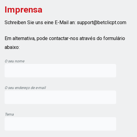
Imprensa
Schreiben Sie uns eine E-Mail an:
support@betclicpt.com
Em alternativa, pode contactar-nos através do formulário
abaixo:
O seu nome
O seu endereço de e-mail
Tema